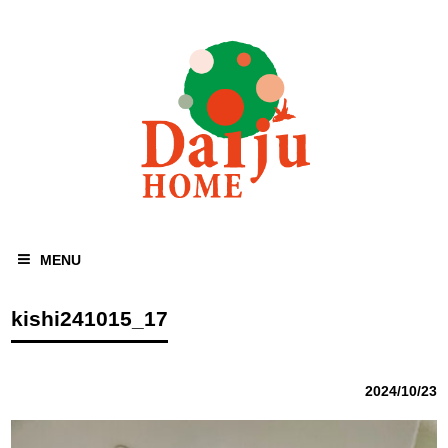
MENU
kishi241015_17
2024/10/23