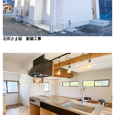
石田さま邸 新築工事