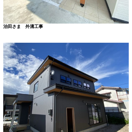
治田さま 外溝工事