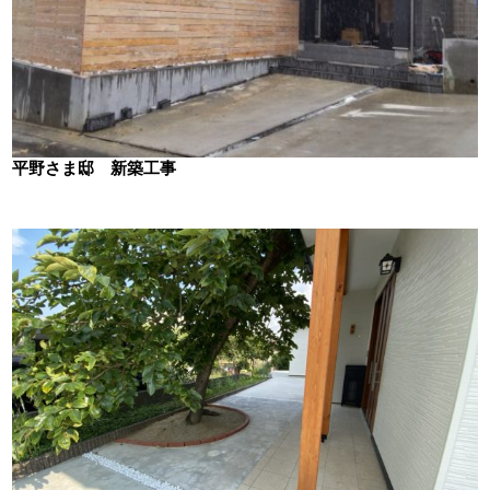
平野さま邸 新築工事