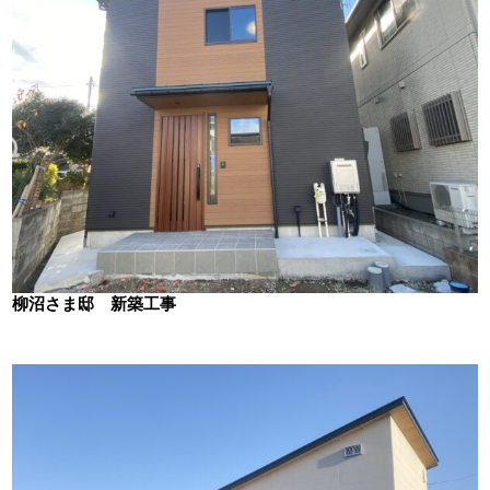
柳沼さま邸 新築工事