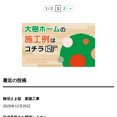
1 / 2
1
2
»
最近の投稿
柳沼さま邸 新築工事
2025年12月25日