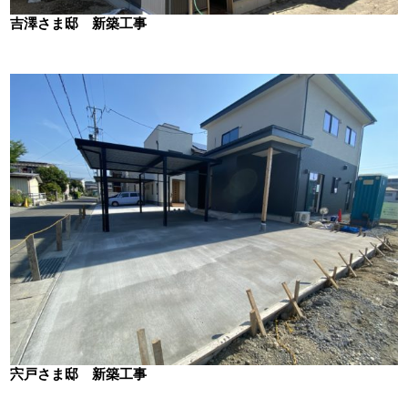
吉澤さま邸 新築工事
宍戸さま邸 新築工事