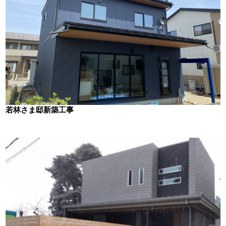
若林さま邸新築工事