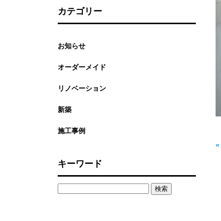
カテゴリー
お知らせ
オーダーメイド
リノベーション
新築
施工事例
キーワード
検
索: