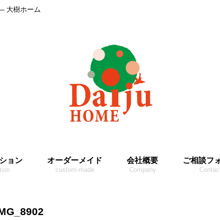
― 大樹ホーム
ション
オーダーメイド
会社概要
ご相談フ
tion
custom-made
Company
Contac
IMG_8902