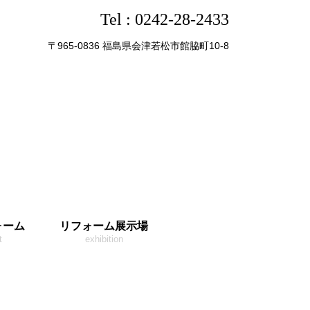
Tel :
0242-28-2433
〒965-0836 福島県会津若松市館脇町10-8
ォーム
リフォーム展示場
t
exhibition