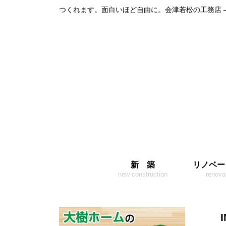
つくれます。面白いほど自由に。会津若松の工務店 
新 築
リノベー
new construction
renova