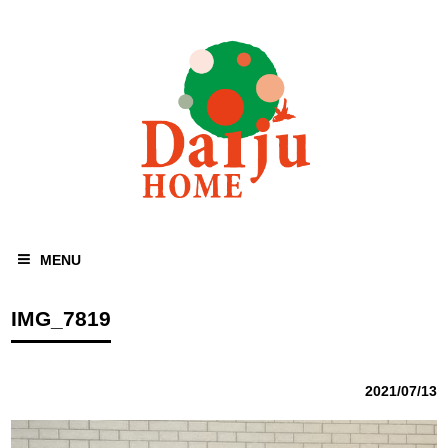
MENU
IMG_7819
2021/07/13