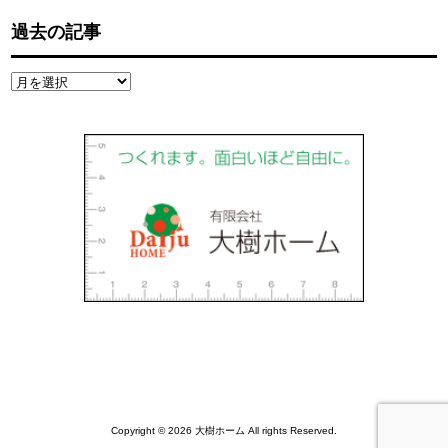
過去の記事
過
去
の
記
事
Copyright © 2026 大樹ホーム All rights Reserved.