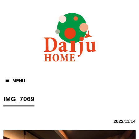
MENU
IMG_7069
2022/11/14