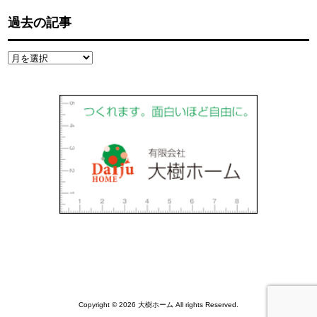
過去の記事
過
去
の
記
事
Copyright © 2026 大樹ホーム All rights Reserved.