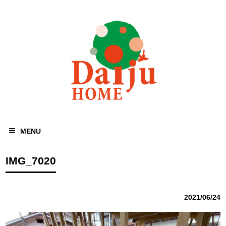
MENU
IMG_7020
2021/06/24