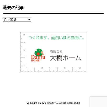
過去の記事
過
去
の
記
事
Copyright © 2026 大樹ホーム All rights Reserved.