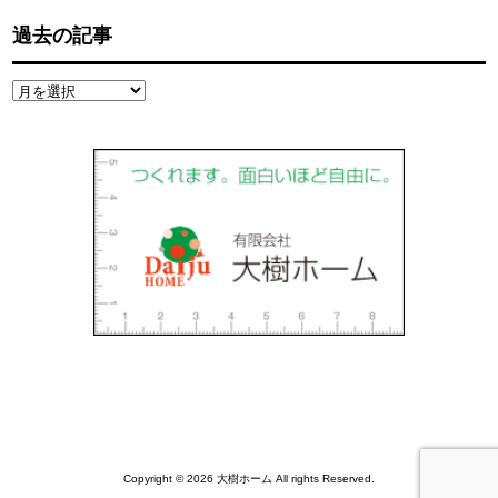
過去の記事
過
去
の
記
事
Copyright © 2026 大樹ホーム All rights Reserved.