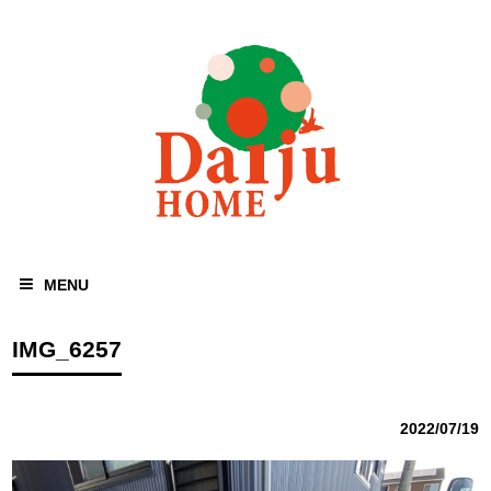
MENU
IMG_6257
2022/07/19