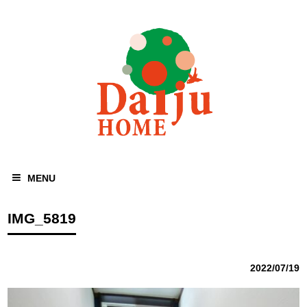
MENU
IMG_5819
2022/07/19