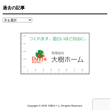
過去の記事
過
去
の
記
事
Copyright © 2026 大樹ホーム All rights Reserved.