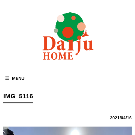
MENU
IMG_5116
2021/04/16