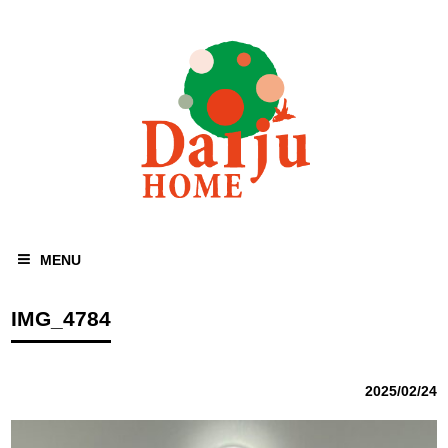
MENU
IMG_4784
2025/02/24