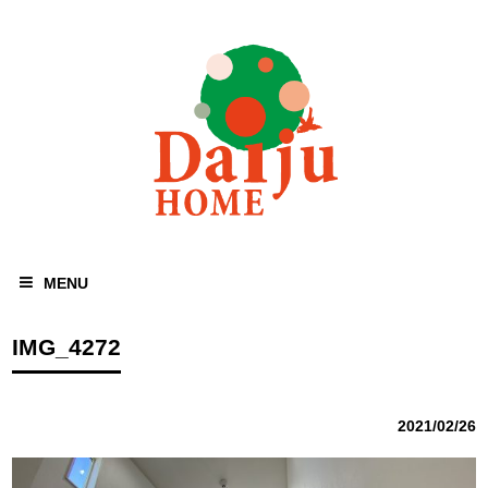
MENU
IMG_4272
2021/02/26