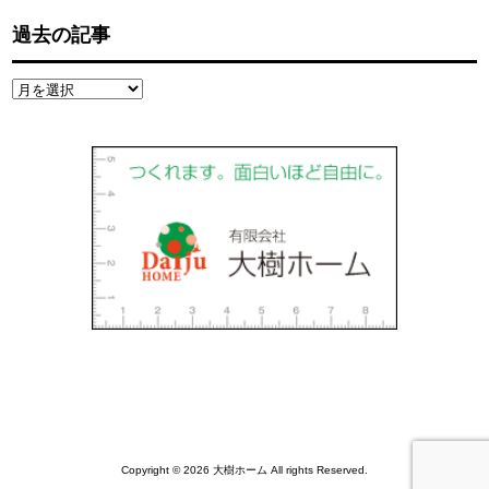
過去の記事
過
去
の
記
事
Copyright © 2026 大樹ホーム All rights Reserved.