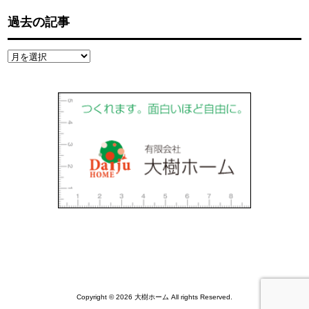
過去の記事
過
去
の
記
事
Copyright © 2026 大樹ホーム All rights Reserved.