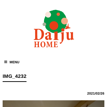
MENU
IMG_4232
2021/02/26