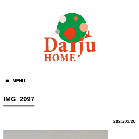
MENU
IMG_2997
2021/01/20