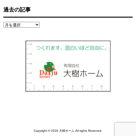
過去の記事
過
去
の
記
事
Copyright © 2026 大樹ホーム All rights Reserved.