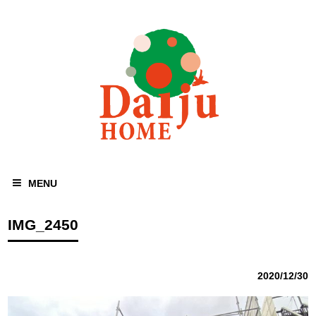
MENU
IMG_2450
2020/12/30