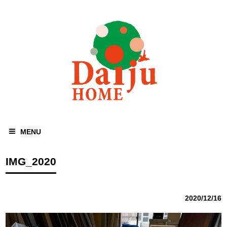
MENU
IMG_2020
2020/12/16