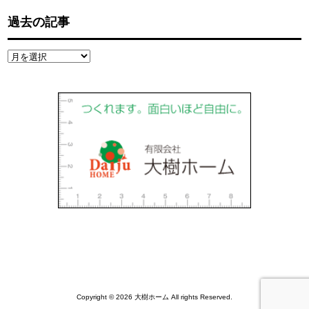
過去の記事
過
去
の
記
事
Copyright © 2026 大樹ホーム All rights Reserved.