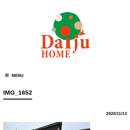
MENU
IMG_1652
2020/11/13