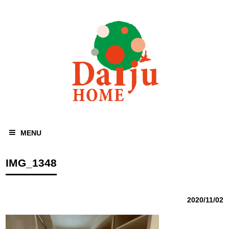
MENU
IMG_1348
2020/11/02