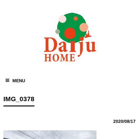
MENU
IMG_0378
2020/08/17