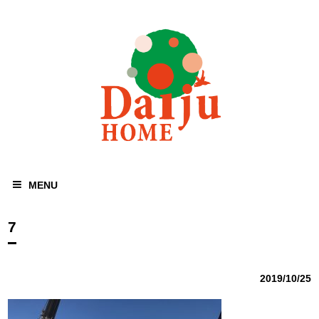
MENU
7
2019/10/25