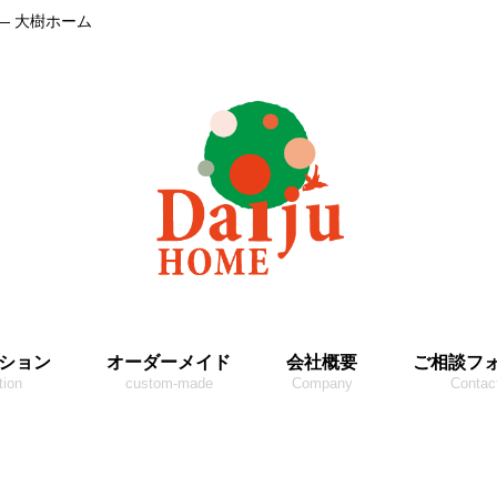
― 大樹ホーム
ション
オーダーメイド
会社概要
ご相談フ
tion
custom-made
Company
Contac
7