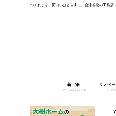
つくれます。面白いほど自由に。会津若松の工務店 
新 築
リノベー
new construction
renova