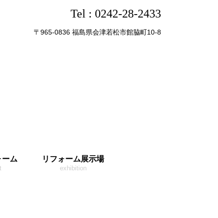
Tel :
0242-28-2433
〒965-0836 福島県会津若松市館脇町10-8
ォーム
リフォーム展示場
t
exhibition