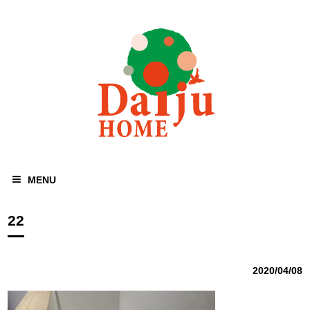
MENU
22
2020/04/08