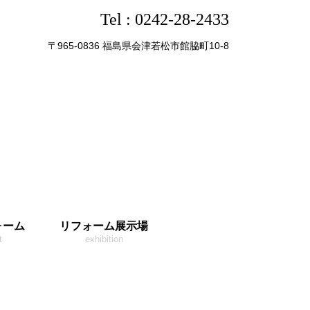
Tel :
0242-28-2433
〒965-0836 福島県会津若松市館脇町10-8
ォーム
リフォーム展示場
t
exhibition