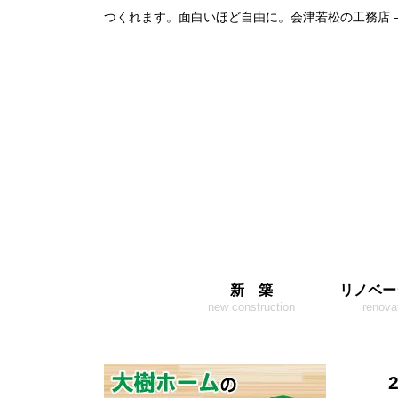
つくれます。面白いほど自由に。会津若松の工務店 
新 築
リノベー
new construction
renova