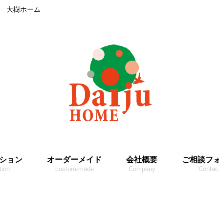
― 大樹ホーム
ション
オーダーメイド
会社概要
ご相談フ
tion
custom-made
Company
Contac
2