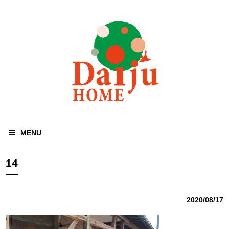
MENU
14
2020/08/17