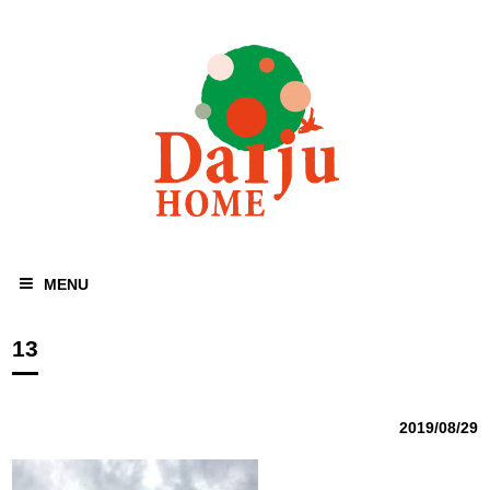
MENU
13
2019/08/29