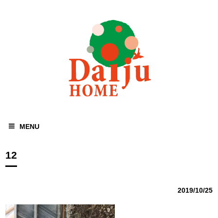
MENU
12
2019/10/25