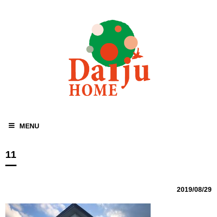
MENU
11
2019/08/29