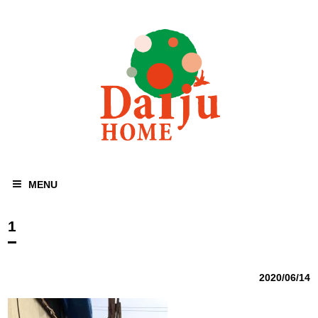
MENU
1
2020/06/14