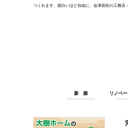
つくれます。面白いほど自由に。会津若松の工務店 
新 築
リノベー
new construction
renova