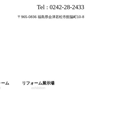
Tel :
0242-28-2433
〒965-0836 福島県会津若松市館脇町10-8
ォーム
リフォーム展示場
t
exhibition