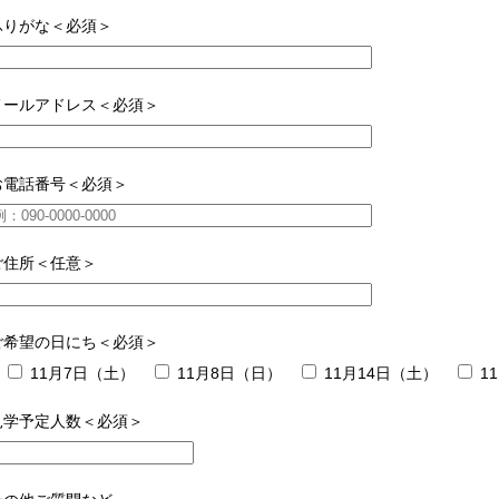
ふりがな＜必須＞
メールアドレス＜必須＞
お電話番号＜必須＞
ご住所＜任意＞
ご希望の日にち＜必須＞
11月7日（土）
11月8日（日）
11月14日（土）
1
見学予定人数＜必須＞