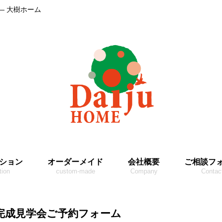
― 大樹ホーム
ション
オーダーメイド
会社概要
ご相談フ
tion
custom-made
Company
Contac
完成見学会ご予約フォーム