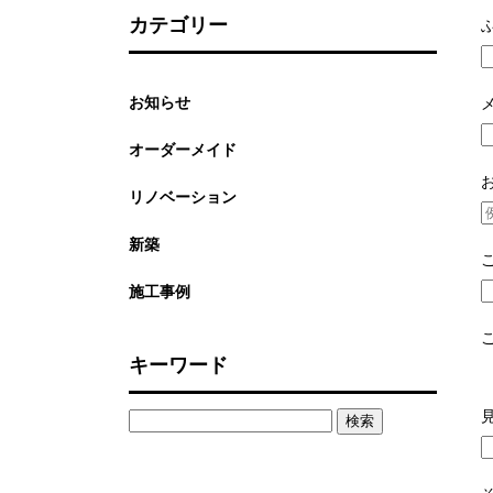
カテゴリー
お知らせ
オーダーメイド
リノベーション
新築
施工事例
キーワード
検
索: