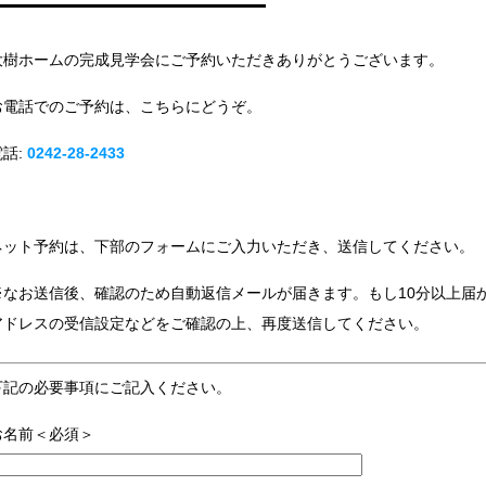
大樹ホームの完成見学会にご予約いただきありがとうございます。
お電話でのご予約は、こちらにどうぞ。
電話:
0242-28-2433
ネット予約は、下部のフォームにご入力いただき、送信してください。
※なお送信後、確認のため自動返信メールが届きます。もし10分以上届
アドレスの受信設定などをご確認の上、再度送信してください。
下記の必要事項にご記入ください。
お名前＜必須＞