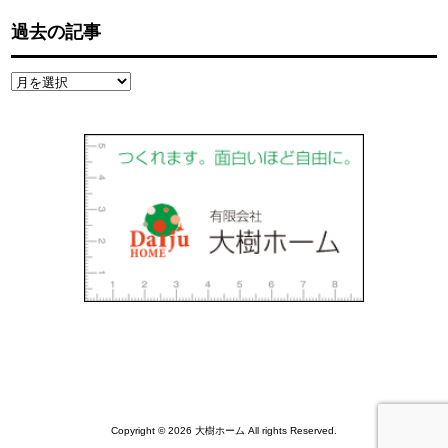
過去の記事
過
去
の
記
事
Copyright © 2026 大樹ホーム All rights Reserved.