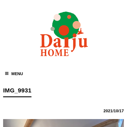
MENU
IMG_9931
2021/10/17