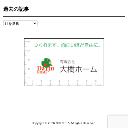
過去の記事
過
去
の
記
事
Copyright © 2026 大樹ホーム All rights Reserved.