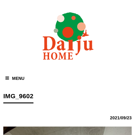
MENU
IMG_9602
2021/09/23