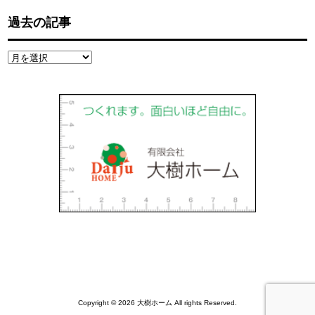
過去の記事
過
去
の
記
事
Copyright © 2026 大樹ホーム All rights Reserved.