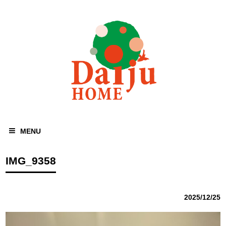
MENU
IMG_9358
2025/12/25