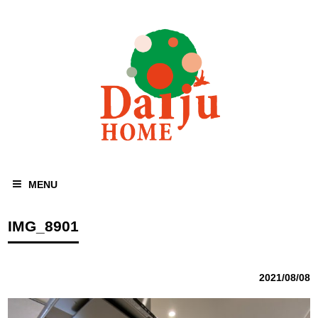
MENU
IMG_8901
2021/08/08