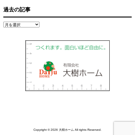
過去の記事
過
去
の
記
事
Copyright © 2026 大樹ホーム All rights Reserved.