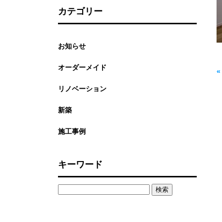
カテゴリー
お知らせ
オーダーメイド
リノベーション
新築
施工事例
キーワード
検
索: