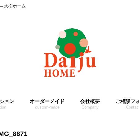
― 大樹ホーム
ション
オーダーメイド
会社概要
ご相談フ
tion
custom-made
Company
Contac
IMG_8871