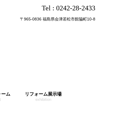
Tel :
0242-28-2433
〒965-0836 福島県会津若松市館脇町10-8
ォーム
リフォーム展示場
t
exhibition