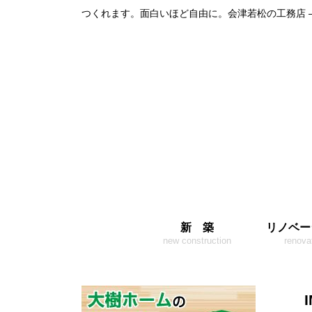
つくれます。面白いほど自由に。会津若松の工務店 
新 築
リノベー
new construction
renova