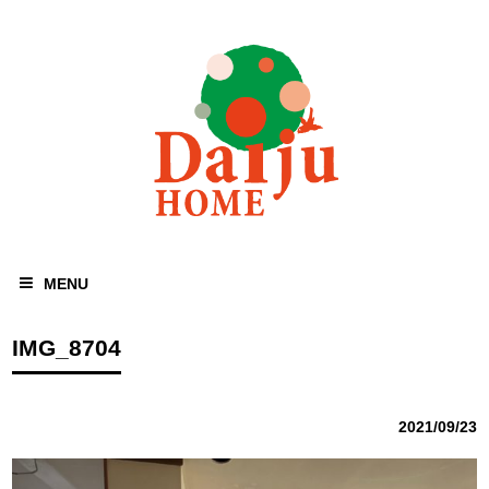
MENU
IMG_8704
2021/09/23