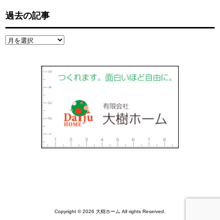
過去の記事
過
去
の
記
事
Copyright © 2026 大樹ホーム All rights Reserved.