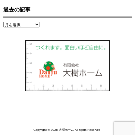
過去の記事
過
去
の
記
事
Copyright © 2026 大樹ホーム All rights Reserved.