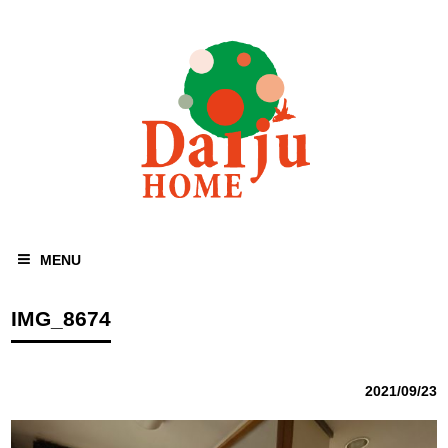
MENU
IMG_8674
2021/09/23