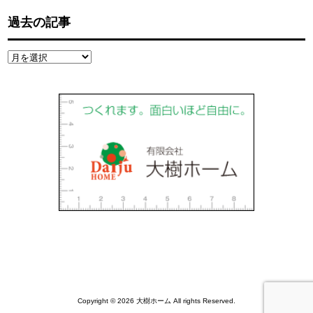
過去の記事
過
去
の
記
事
Copyright © 2026 大樹ホーム All rights Reserved.