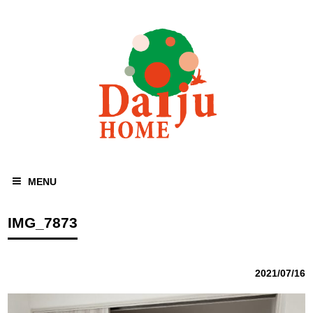
MENU
IMG_7873
2021/07/16