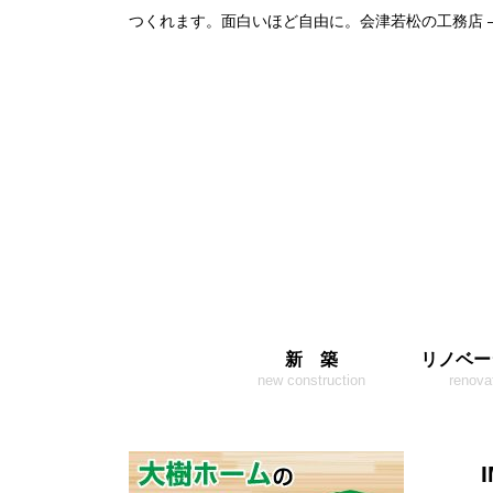
つくれます。面白いほど自由に。会津若松の工務店 
新 築
リノベー
new construction
renova