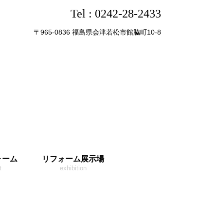
Tel :
0242-28-2433
〒965-0836 福島県会津若松市館脇町10-8
ォーム
リフォーム展示場
t
exhibition