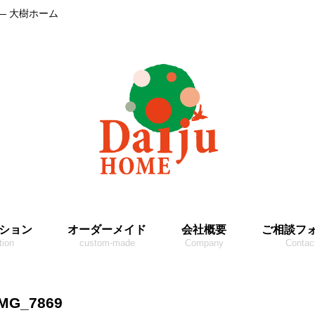
― 大樹ホーム
ション
オーダーメイド
会社概要
ご相談フ
tion
custom-made
Company
Contac
IMG_7869