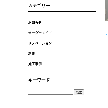
カテゴリー
お知らせ
オーダーメイド
リノベーション
新築
施工事例
キーワード
検
索: