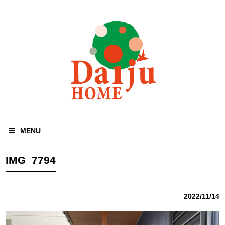
MENU
IMG_7794
2022/11/14