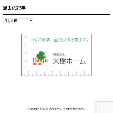
過去の記事
過
去
の
記
事
Copyright © 2026 大樹ホーム All rights Reserved.