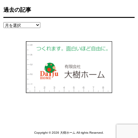
過去の記事
過
去
の
記
事
Copyright © 2026 大樹ホーム All rights Reserved.