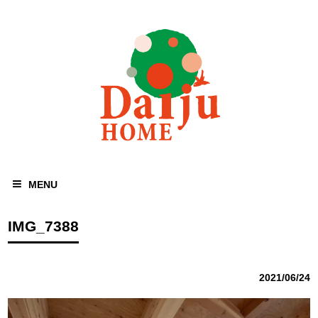
MENU
IMG_7388
2021/06/24