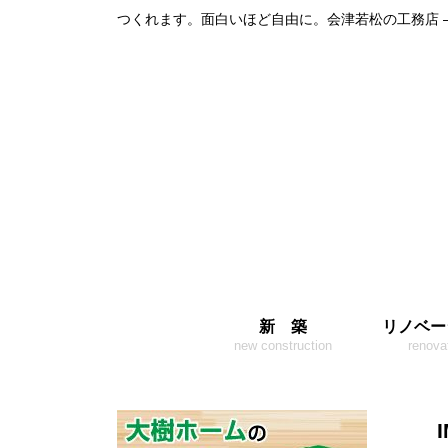
つくれます。面白いほど自由に。会津若松の工務店 
新 築
リノベー
new construction
renova