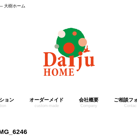
― 大樹ホーム
ション
オーダーメイド
会社概要
ご相談フ
tion
custom-made
Company
Contac
IMG_6246