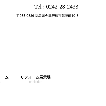
Tel :
0242-28-2433
〒965-0836 福島県会津若松市館脇町10-8
ォーム
リフォーム展示場
t
exhibition