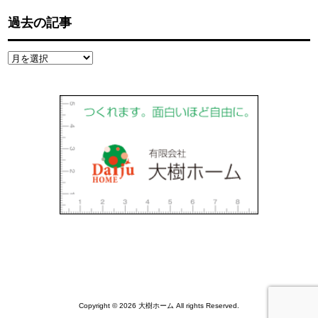
過去の記事
過
去
の
記
事
Copyright © 2026 大樹ホーム All rights Reserved.