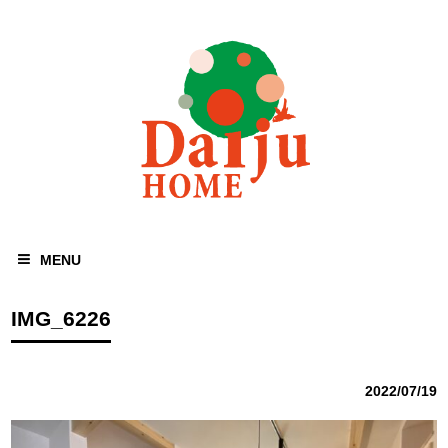
MENU
IMG_6226
2022/07/19