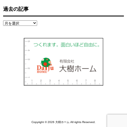
過去の記事
過
去
の
記
事
Copyright © 2026 大樹ホーム All rights Reserved.