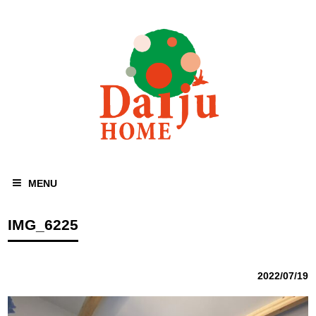
MENU
IMG_6225
2022/07/19