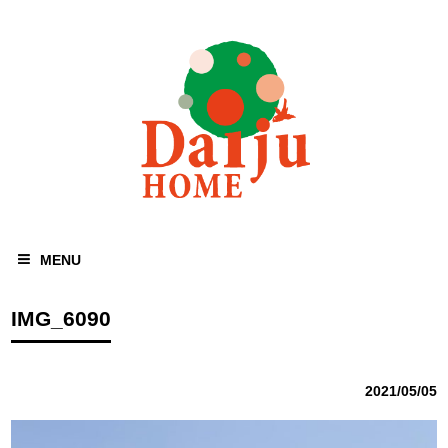
MENU
IMG_6090
2021/05/05