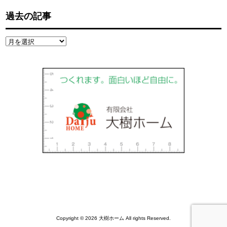
過去の記事
過
去
の
記
事
Copyright © 2026 大樹ホーム All rights Reserved.