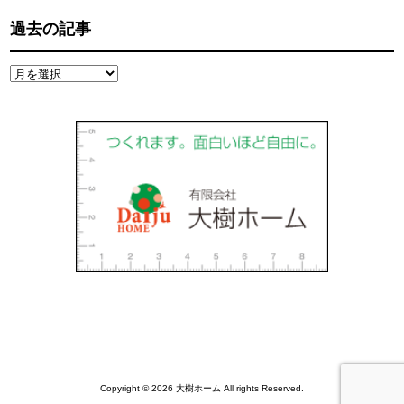
過去の記事
過
去
の
記
事
Copyright © 2026 大樹ホーム All rights Reserved.