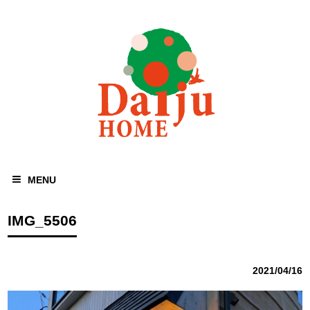
MENU
IMG_5506
2021/04/16