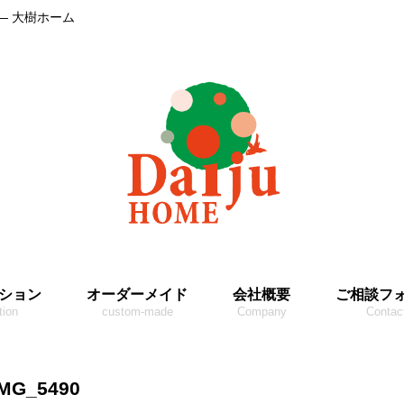
― 大樹ホーム
ション
オーダーメイド
会社概要
ご相談フ
tion
custom-made
Company
Contac
IMG_5490