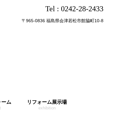
Tel :
0242-28-2433
〒965-0836 福島県会津若松市館脇町10-8
ォーム
リフォーム展示場
t
exhibition