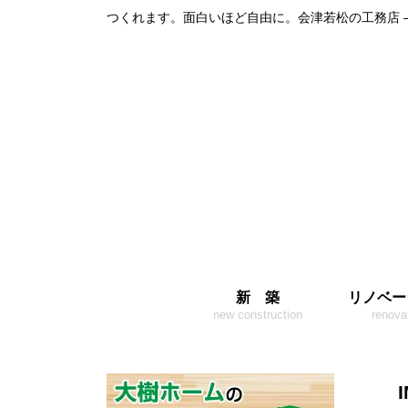
つくれます。面白いほど自由に。会津若松の工務店 
新 築
リノベー
new construction
renova