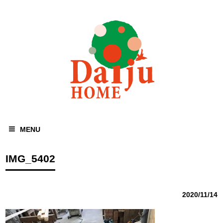
MENU
IMG_5402
2020/11/14