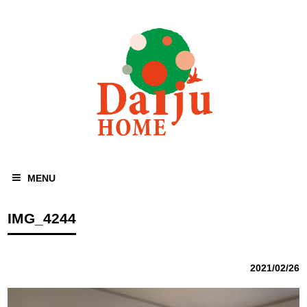
MENU
IMG_4244
2021/02/26