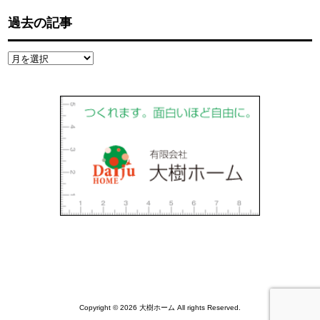
過去の記事
過
去
の
記
事
Copyright © 2026 大樹ホーム All rights Reserved.