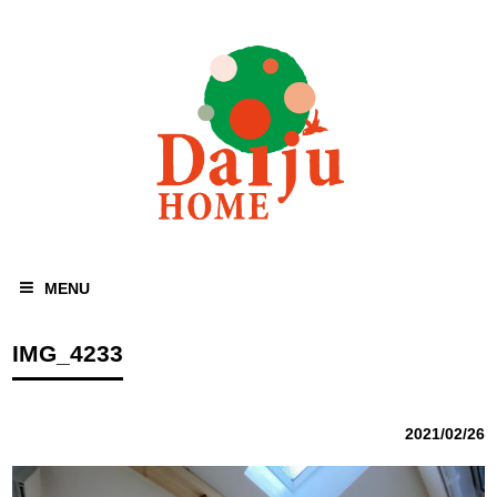
MENU
IMG_4233
2021/02/26