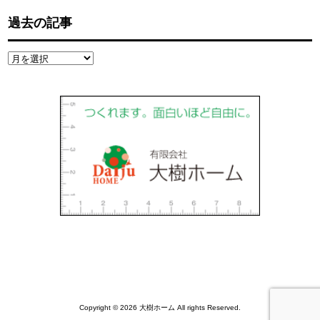
過去の記事
過
去
の
記
事
Copyright © 2026 大樹ホーム All rights Reserved.