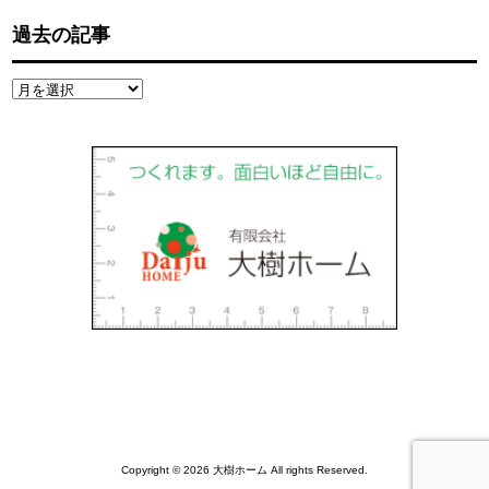
過去の記事
過
去
の
記
事
Copyright © 2026 大樹ホーム All rights Reserved.