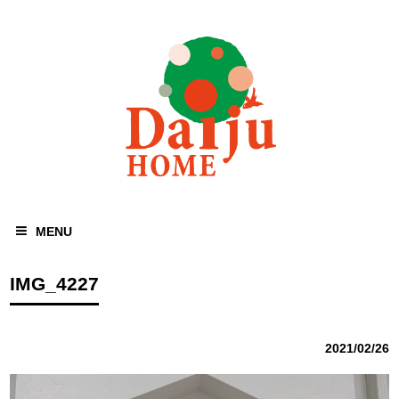
MENU
IMG_4227
2021/02/26