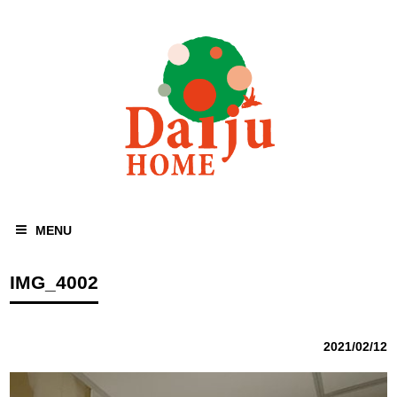
MENU
IMG_4002
2021/02/12